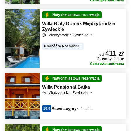
Cena gwarantowana
Natychmiastowa rezerwacja
Willa Biały Domek Międzybrodzie
Żywieckie
Międzybrodzie Żywieckie
Nowość w Nocowaniu!
411 zł
od
2 osoby, 1 noc
Cena gwarantowana
Natychmiastowa rezerwacja
Willa Pensjonat Bajka
Międzybrodzie Żywieckie
Rewelacyjny
10.0
1 opinia
Natychmiastowa rezerwacja