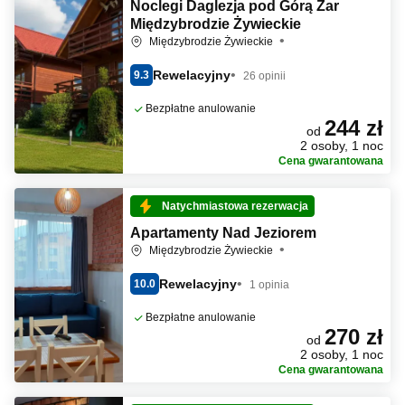
Noclegi Daglezja pod Górą Żar
Międzybrodzie Żywieckie
Międzybrodzie Żywieckie
Rewelacyjny
9.3
26 opinii
Bezpłatne anulowanie
244 zł
od
2 osoby, 1 noc
Cena gwarantowana
Natychmiastowa rezerwacja
Apartamenty Nad Jeziorem
Międzybrodzie Żywieckie
Rewelacyjny
10.0
1 opinia
Bezpłatne anulowanie
270 zł
od
2 osoby, 1 noc
Cena gwarantowana