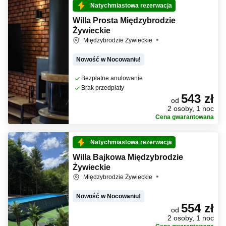
Natychmiastowa rezerwacja
Willa Prosta Międzybrodzie
Żywieckie
Międzybrodzie Żywieckie
Nowość w Nocowaniu!
Bezpłatne anulowanie
Brak przedpłaty
543 zł
od
2 osoby, 1 noc
Cena gwarantowana
Natychmiastowa rezerwacja
Willa Bajkowa Międzybrodzie
Żywieckie
Międzybrodzie Żywieckie
Nowość w Nocowaniu!
554 zł
od
2 osoby, 1 noc