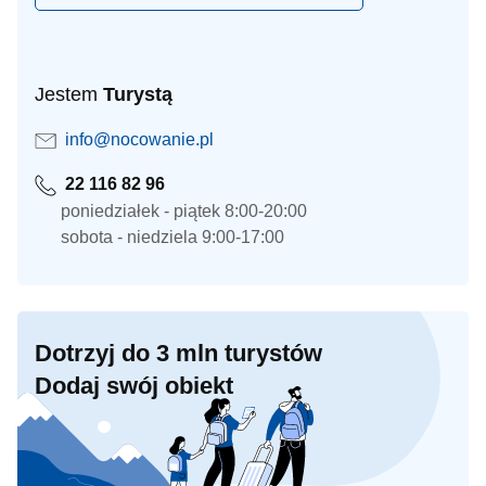
Jestem
Turystą
info@nocowanie.pl
22 116 82 96
poniedziałek - piątek 8:00-20:00
sobota - niedziela 9:00-17:00
Dotrzyj do 3 mln turystów
Dodaj swój obiekt