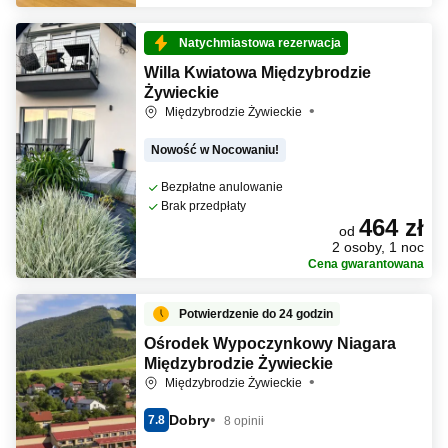
Natychmiastowa rezerwacja
Willa Kwiatowa Międzybrodzie
Żywieckie
Międzybrodzie Żywieckie
Nowość w Nocowaniu!
Bezpłatne anulowanie
Brak przedpłaty
464 zł
od
2 osoby, 1 noc
Cena gwarantowana
Potwierdzenie do 24 godzin
Ośrodek Wypoczynkowy Niagara
Międzybrodzie Żywieckie
Międzybrodzie Żywieckie
Dobry
7.8
8 opinii