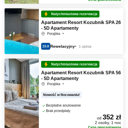
Natychmiastowa rezerwacja
Apartament Resort Kozubnik SPA 26
- 5D Apartamenty
Porąbka
Rewelacyjny
10.0
1 opinia
Natychmiastowa rezerwacja
Apartament Resort Kozubnik SPA 56
- 5D Apartamenty
Porąbka
Nowość w Nocowaniu!
Bezpłatne anulowanie
Brak przedpłaty
352 zł
od
2 osoby, 1 noc
Cena gwarantowana