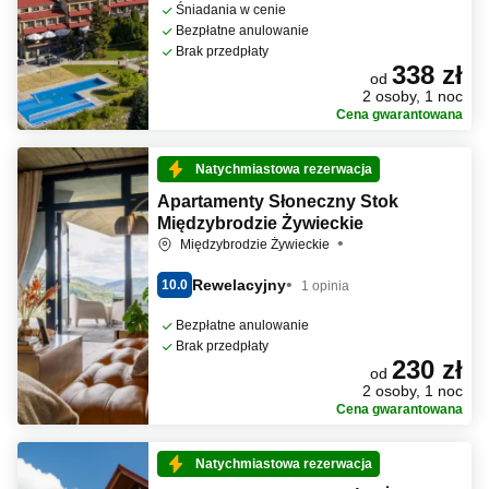
Śniadania w cenie
Bezpłatne anulowanie
Brak przedpłaty
338 zł
od
2 osoby, 1 noc
Cena gwarantowana
Natychmiastowa rezerwacja
Apartamenty Słoneczny Stok
Międzybrodzie Żywieckie
Międzybrodzie Żywieckie
Rewelacyjny
10.0
1 opinia
Bezpłatne anulowanie
Brak przedpłaty
230 zł
od
2 osoby, 1 noc
Cena gwarantowana
Natychmiastowa rezerwacja