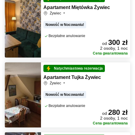
Apartament Miętówka Żywiec
Żywiec
Nowość w Nocowaniu!
Bezpłatne anulowanie
300 zł
od
2 osoby, 1 noc
Cena gwarantowana
Natychmiastowa rezerwacja
Apartament Tujka Żywiec
Żywiec
Nowość w Nocowaniu!
Bezpłatne anulowanie
280 zł
od
2 osoby, 1 noc
Cena gwarantowana