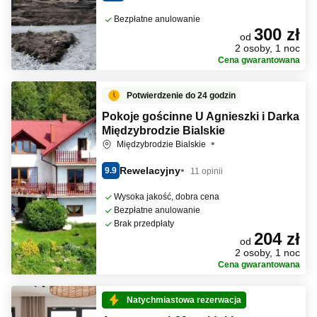
Bezpłatne anulowanie
300 zł
od
2 osoby, 1 noc
Cena gwarantowana
Potwierdzenie do 24 godzin
Pokoje gościnne U Agnieszki i Darka
Międzybrodzie Bialskie
Międzybrodzie Bialskie
Rewelacyjny
9.9
11 opinii
Wysoka jakość, dobra cena
Bezpłatne anulowanie
Brak przedpłaty
204 zł
od
2 osoby, 1 noc
Cena gwarantowana
Natychmiastowa rezerwacja