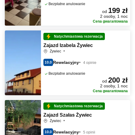
Bezpłatne anulowanie
199 zł
od
2 osoby, 1 noc
Cena gwarantowana
Natychmiastowa rezerwacja
Zajazd Izabela Żywiec
Żywiec
Rewelacyjny
10.0
4 opinie
Bezpłatne anulowanie
200 zł
od
2 osoby, 1 noc
Cena gwarantowana
Natychmiastowa rezerwacja
Zajazd Szałas Żywiec
Żywiec
Rewelacyjny
10.0
5 opinii