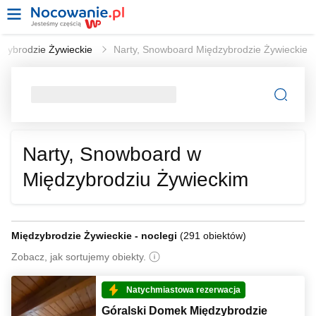
dzybrodzie Żywieckie
Narty, Snowboard Międzybrodzie Żywieckie
Narty, Snowboard w
Międzybrodziu Żywieckim
Międzybrodzie Żywieckie - noclegi
(
291 obiektów
)
Zobacz, jak sortujemy obiekty.
Natychmiastowa rezerwacja
Góralski Domek Międzybrodzie