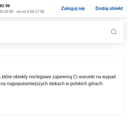
82 96
Zaloguj się
Dodaj obiekt
00-20:00 · sb-nd 9:00-17:00
, które obiekty noclegowe zapewnią Ci warunki na wypad
 na najpopularniejszych stokach w polskich górach.