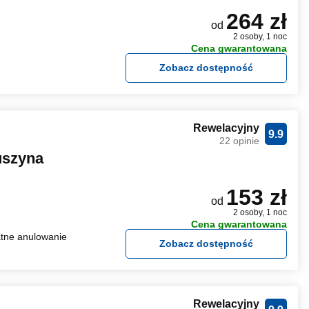
264 zł
od
2 osoby, 1 noc
Cena gwarantowana
Zobacz dostępność
Rewelacyjny
9.9
22 opinie
uszyna
153 zł
od
2 osoby, 1 noc
Cena gwarantowana
tne anulowanie
Zobacz dostępność
Rewelacyjny