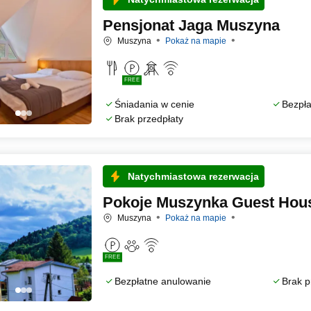
Pensjonat Jaga Muszyna
Muszyna
Pokaż na mapie
FREE
Śniadania w cenie
Bezpła
Brak przedpłaty
Natychmiastowa rezerwacja
Pokoje Muszynka Guest Hou
Muszyna
Pokaż na mapie
FREE
Bezpłatne anulowanie
Brak p