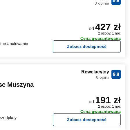
9.9
3 opinie
427 zł
od
2 osoby, 1 noc
Cena gwarantowana
tne anulowanie
Zobacz dostępność
Rewelacyjny
9.8
8 opinii
se Muszyna
191 zł
od
2 osoby, 1 noc
Cena gwarantowana
rzedpłaty
Zobacz dostępność