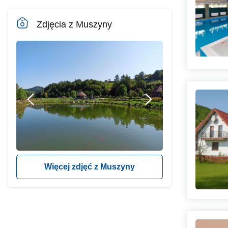
Zdjęcia z Muszyny
Więcej zdjęć z Muszyny