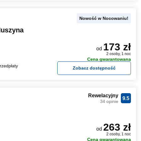
Nowość w Nocowaniu!
Muszyna
173 zł
od
2 osoby, 1 noc
Cena gwarantowana
rzedpłaty
Zobacz dostępność
Rewelacyjny
9.5
34 opinie
263 zł
od
2 osoby, 1 noc
Cena gwarantowana