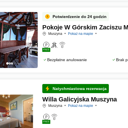
Potwierdzenie do 24 godzin
Pokoje W Górskim Zaciszu 
Muszyna
Pokaż na mapie
FREE
Bezpłatne anulowanie
Brak p
Natychmiastowa rezerwacja
Willa Galicyjska Muszyna
Muszyna
Pokaż na mapie
FREE