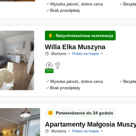
Wysoka jakość, dobra cena
Bezpła
Brak przedpłaty
Natychmiastowa rezerwacja
Willa Elka Muszyna
Muszyna
Pokaż na mapie
FREE
Wysoka jakość, dobra cena
Bezpła
Brak przedpłaty
Potwierdzenie do 24 godzin
Apartamenty Małgosia Musz
Muszyna
Pokaż na mapie