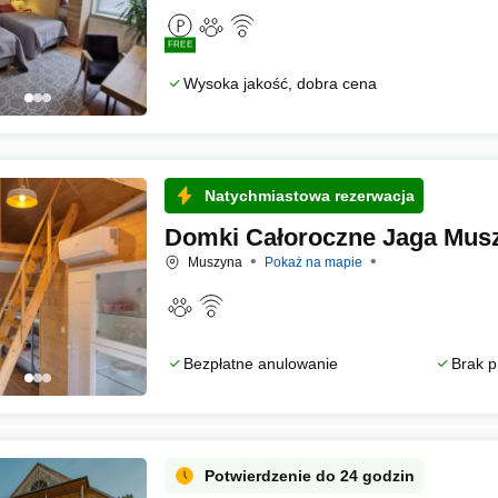
FREE
Wysoka jakość, dobra cena
Natychmiastowa rezerwacja
Domki Całoroczne Jaga Mus
Muszyna
Pokaż na mapie
Bezpłatne anulowanie
Brak p
Potwierdzenie do 24 godzin