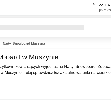
22 116 
pn-pt 8:
Narty, Snowboard Muszyna
wboard w Muszynie
 użytkowników chcących wyjechać na Narty, Snowboard. Zobacz
 w Muszynie. Tutaj sprawdzisz też aktualne warunki narciarskie