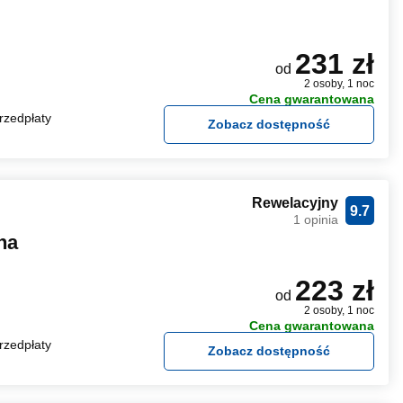
231 zł
od
2 osoby, 1 noc
Cena gwarantowana
rzedpłaty
Zobacz dostępność
Rewelacyjny
9.7
1 opinia
na
223 zł
od
2 osoby, 1 noc
Cena gwarantowana
rzedpłaty
Zobacz dostępność