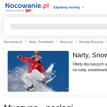
Zaplanuj nocleg
Nocowanie.pl
Narty, Snowboard
Muszyna
Noclegi Muszyna
Narty, Sno
Oferty dla naszych
na narty, snowboard