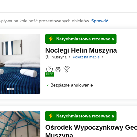
wpływa na kolejność prezentowanych obiektów.
Sprawdź.
Natychmiastowa rezerwacja
Noclegi Helin Muszyna
Muszyna
Pokaż na mapie
FREE
Bezpłatne anulowanie
Natychmiastowa rezerwacja
Ośrodek Wypoczynkowy Geov
Muszyna