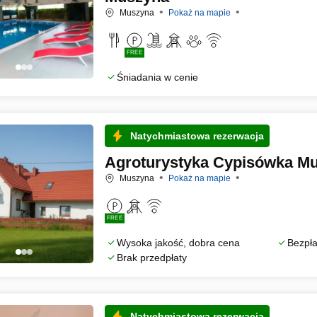
Muszyna
Pokaż na mapie
FREE
Śniadania w cenie
Natychmiastowa rezerwacja
Agroturystyka Cypisówka M
Muszyna
Pokaż na mapie
FREE
Wysoka jakość, dobra cena
Bezpła
Brak przedpłaty
Natychmiastowa rezerwacja