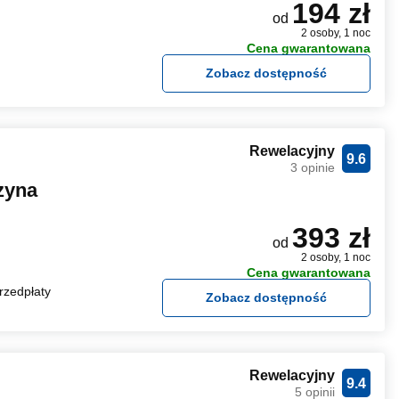
194 zł
od
2 osoby, 1 noc
Cena gwarantowana
Zobacz dostępność
Rewelacyjny
9.6
3 opinie
zyna
393 zł
od
2 osoby, 1 noc
Cena gwarantowana
rzedpłaty
Zobacz dostępność
Rewelacyjny
9.4
5 opinii